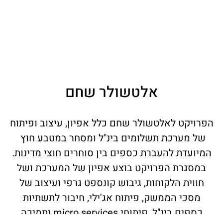
אלטשולר שחם
הפרויקט לאלטשולר שחם כלל אפיון, עיצוב ופיתוח
של מערכת תשלומים בינ"ל ומסחר במטבע חוץ
המיועדת להעברת כספים בין סוחרים חוצי מדינות.
במסגרת הפרויקט בוצע אפיון של המערכת ושל
חווית הלקוחות, גיבוש קונספט גרפי ועיצוב של
מסכי הממשק, פיתוח אג'ילי, חיבור לתשתיות
כספים בינ"ל, פיתוחי micro services ותמיכה