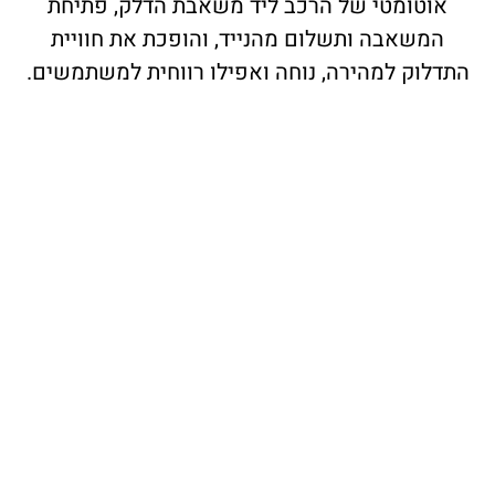
אוטומטי של הרכב ליד משאבת הדלק, פתיחת
המשאבה ותשלום מהנייד, והופכת את חוויית
התדלוק למהירה, נוחה ואפילו רווחית למשתמשים.